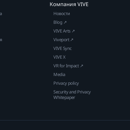
Компания VIVE
а
Новости
Blog ↗
VIVE Arts ↗
ия
Viveport ↗
VIVE Sync
VIVE X
VR for Impact ↗
Media
Privacy policy
Security and Privacy
Whitepaper