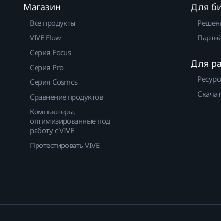
Магазин
Для б
Все продукты
Решен
VIVE Flow
Партнё
Серия Focus
Для р
Серия Pro
Ресурс
Серия Cosmos
Скачат
Сравнение продуктов
Компьютеры,
оптимизированные под
работу с VIVE
Протестировать VIVE