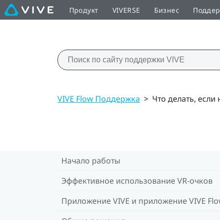
Продукт
VIVERSE
Бизнес
Подде
VIVE Flow Поддержка
>
Что делать, если
Начало работы
Эффективное использование VR-очков
Приложение VIVE и приложение VIVE Fl