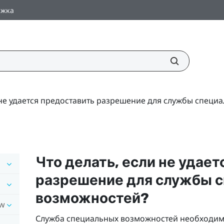
ржка
 не удается предоставить разрешение для службы специ
Что делать, если не удае
разрешение для службы 
возможностей?
ow
Служба специальных возможностей необходима