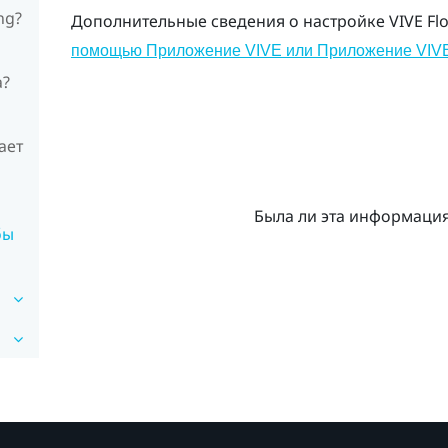
ng?
Дополнительные сведения о настройке
VIVE Fl
помощью Приложение VIVE или Приложение VIV
а?
ает
Была ли эта информаци
бы