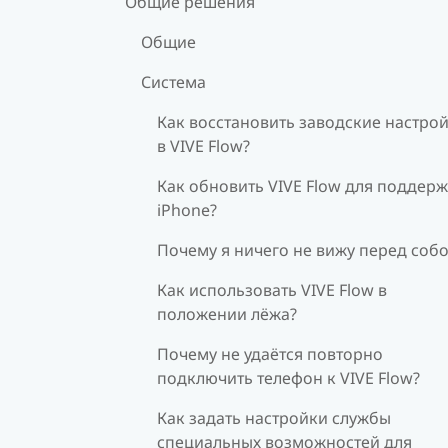
Общие решения
Общие
Система
Как восстановить заводские настро
в VIVE Flow?
Как обновить VIVE Flow для поддер
iPhone?
Почему я ничего не вижу перед соб
Как использовать VIVE Flow в
положении лёжа?
Почему не удаётся повторно
подключить телефон к VIVE Flow?
Как задать настройки службы
специальных возможностей для