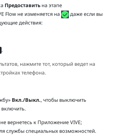
ка
Предоставить
на этапе
VE Flow
не изменяется на
даже если вы
дующие действия:
.
ьтатов, нажмите тот, который ведет на
тройках телефона.
ужбу»
Вкл./Выкл.
, чтобы выключить
 включить.
 не вернетесь к
Приложение VIVE
;
для службы специальных возможностей.