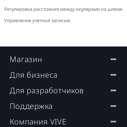
Регулировка расстояния между окулярами на шлеме
Управление учетной записью
Магазин
Для бизнеса
Для разработчиков
Поддержка
Компания VIVE