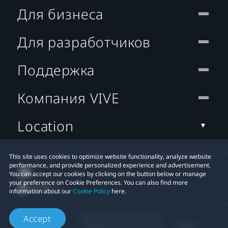
Для бизнеса
Для разработчиков
Поддержка
Компания VIVE
Location
This site uses cookies to optimize website functionality, analyze website
performance, and provide personalized experience and advertisement.
You can accept our cookies by clicking on the button below or manage
your preference on Cookie Preferences. You can also find more
information about our
Cookie Policy
here.
© 2011-2026 HTC Corporation
Accept
Юридическое Cоглашение
Cookies