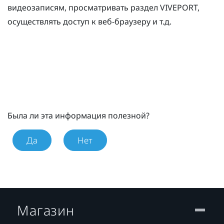
видеозаписям, просматривать раздел
VIVEPORT
,
осуществлять доступ к веб-браузеру и т.д.
Была ли эта информация полезной?
Да
Нет
Магазин