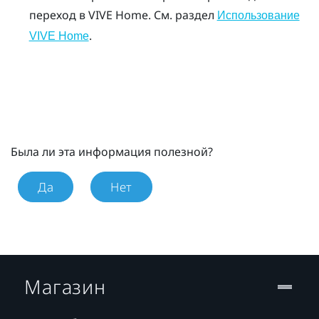
переход в
VIVE
Home. См. раздел
Использование
.
VIVE Home
Была ли эта информация полезной?
Да
Нет
Магазин