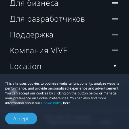
Для бизнеса
Для разработчиков
Поддержка
Компания VIVE
Location
This site uses cookies to optimize website functionality, analyze website
performance, and provide personalized experience and advertisement.
You can accept our cookies by clicking on the button below or manage
your preference on Cookie Preferences. You can also find more
information about our
Cookie Policy
here.
© 2011-2026 HTC Corporation
Accept
Юридическое Cоглашение
Cookies