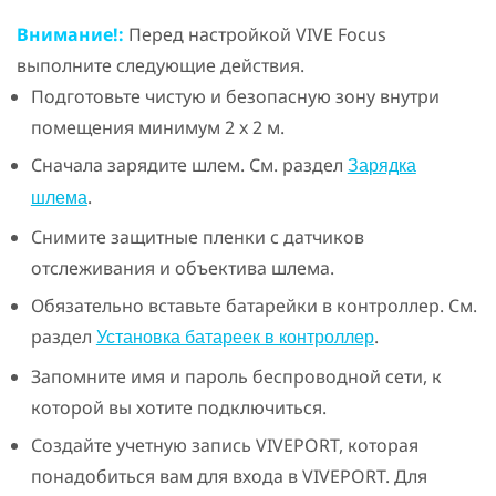
Внимание!:
Перед настройкой
VIVE Focus
выполните следующие действия.
Подготовьте чистую и безопасную зону внутри
помещения минимум 2 x 2 м.
Сначала зарядите шлем. См. раздел
Зарядка
.
шлема
Снимите защитные пленки с датчиков
отслеживания и объектива шлема.
Обязательно вставьте батарейки в контроллер. См.
раздел
.
Установка батареек в контроллер
Запомните имя и пароль беспроводной сети, к
которой вы хотите подключиться.
Создайте учетную запись
VIVEPORT
, которая
понадобиться вам для входа в
VIVEPORT
. Для