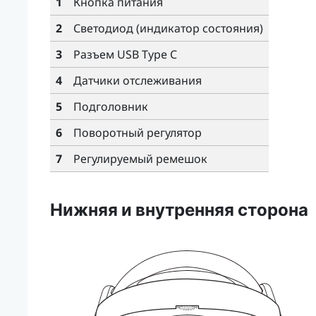
1
Кнопка питания
2
Светодиод (индикатор состояния)
3
Разъем
USB Type C
4
Датчики отслеживания
5
Подголовник
6
Поворотный регулятор
7
Регулируемый ремешок
Нижняя и внутренняя сторона