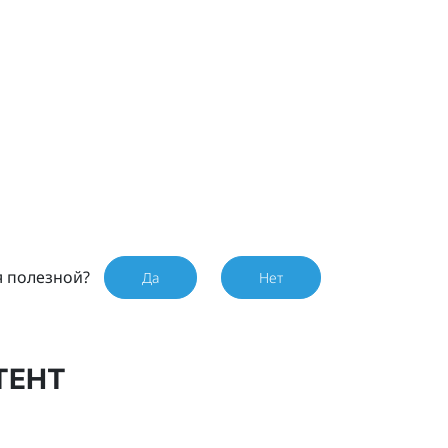
я полезной?
Да
Нет
ТЕНТ