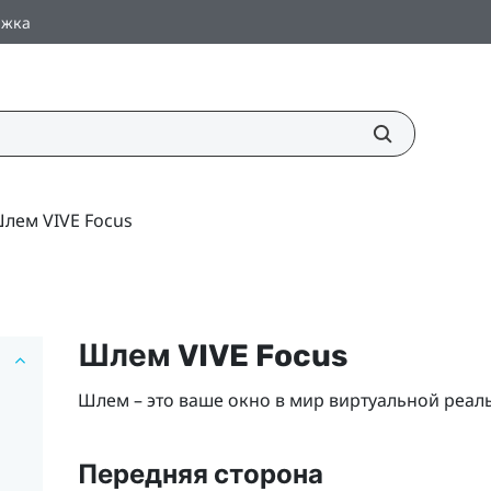
ржка
лем VIVE Focus
Шлем
VIVE Focus
Шлем – это ваше окно в мир виртуальной реал
Передняя сторона