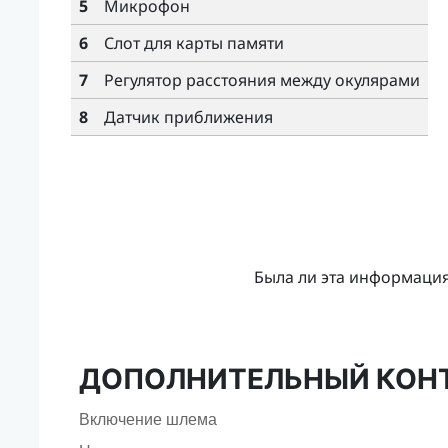
5
Микрофон
6
Слот для карты памяти
7
Регулятор расстояния между окулярами
8
Датчик приближения
Была ли эта информаци
ДОПОЛНИТЕЛЬНЫЙ КОН
Включение шлема