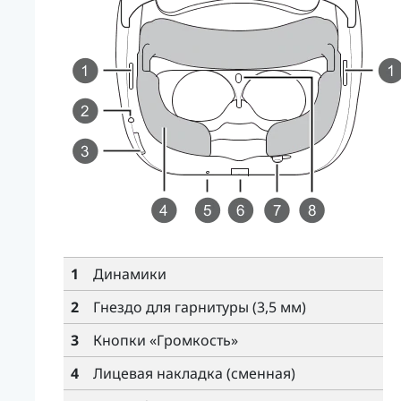
1
Динамики
2
Гнездо для гарнитуры (3,5 мм)
3
Кнопки «
Громкость
»
4
Лицевая накладка (сменная)