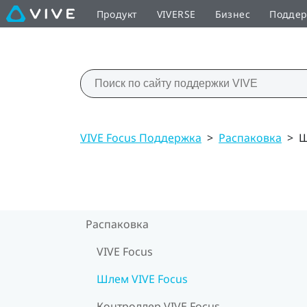
Продукт
VIVERSE
Бизнес
Подде
VIVE Focus Поддержка
>
Распаковка
>
Ш
Распаковка
VIVE Focus
Шлем VIVE Focus
Контроллер VIVE Focus