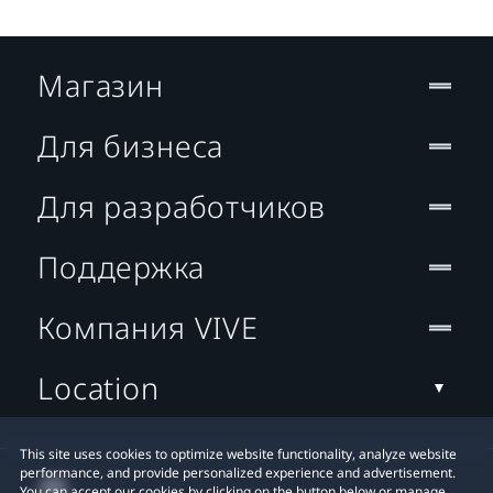
Магазин
Для бизнеса
Для разработчиков
Поддержка
Компания VIVE
Location
This site uses cookies to optimize website functionality, analyze website
performance, and provide personalized experience and advertisement.
You can accept our cookies by clicking on the button below or manage