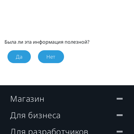
Была ли эта информация полезной?
Да
Нет
Магазин
Для бизнеса
Для разработчиков