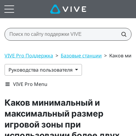
VIVE Pro Поддержка
>
Базовые станции
>
Каков мин
Руководства пользователя
VIVE Pro Menu
Каков минимальный и
максимальный размер
игровой зоны при
использовании более двух