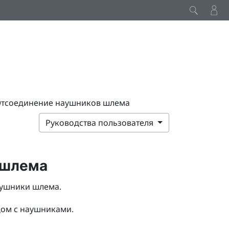
тсоединение наушников шлема
Руководства пользователя
 шлема
аушники шлема.
ом с наушниками.