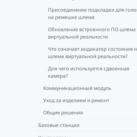
Присоединение подкладки для гол
на ремешке шлема
Обновление встроенного ПО шлема
виртуальной реальности
Что означает индикатор состояния 
шлеме виртуальной реальности?
Для чего используется сдвоенная
камера?
Коммуникационный модуль
Уход за изделием и ремонт
Общие решения
Базовые станции