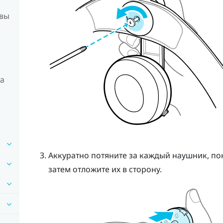
овы
на
Аккуратно потяните за каждый наушник, пок
затем отложите их в сторону.