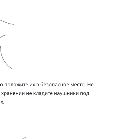
 положите их в безопасное место. Не
и хранении не кладите наушники под
х.