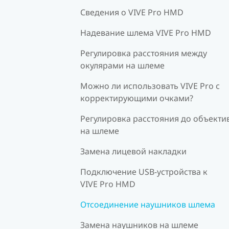
Сведения о VIVE Pro HMD
Надевание шлема VIVE Pro HMD
Регулировка расстояния между
окулярами на шлеме
Можно ли использовать VIVE Pro c
корректирующими очками?
Регулировка расстояния до объекти
на шлеме
Замена лицевой накладки
Подключение USB-устройства к
VIVE Pro HMD
Отсоединение наушников шлема
Замена наушников на шлеме