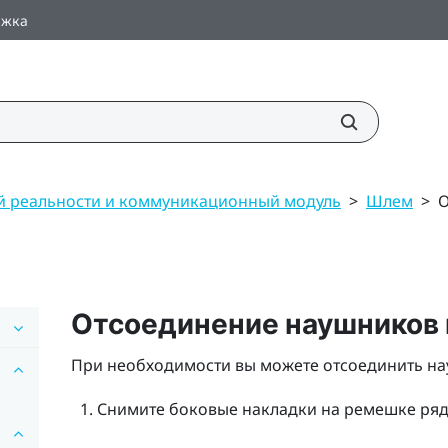
ржка
й реальности и коммуникационный модуль
>
Шлем
>
О
Отсоединение наушников
При необходимости вы можете отсоединить н
Снимите боковые накладки на ремешке ряд