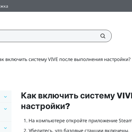
ржка
ак включить систему VIVE после выполнения настройки?
Как включить систему
VIV
настройки?
На компьютере откройте приложение
Stea
Убедитесь, что базовые станции включены.