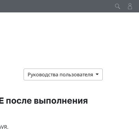
Руководства пользователя
E
после выполнения
mVR
.