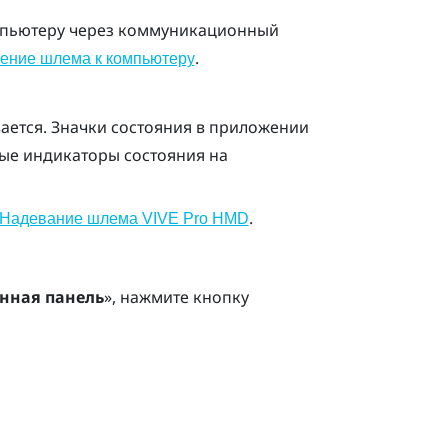
омпьютеру через коммуникационный
.
ение шлема к компьютеру
ается. Значки состояния в приложении
вые индикаторы состояния на
.
Надевание шлема
VIVE Pro HMD
нная панель
», нажмите кнопку