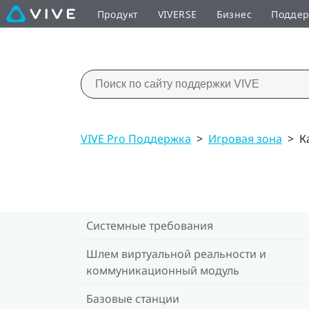
Продукт
VIVERSE
Бизнес
Подде
VIVE Pro Поддержка
>
Игровая зона
>
К
Системные требования
Шлем виртуальной реальности и
коммуникационный модуль
Базовые станции