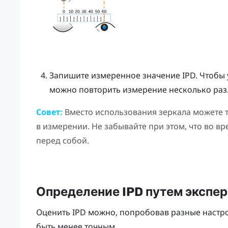
Запишите измеренное значение IPD. Чтобы у
можно повторить измерение несколько раз
Совет:
Вместо использования зеркала можете 
в измерении. Не забывайте при этом, что во в
перед собой.
Определение IPD путем экспе
Оценить IPD можно, попробовав разные настро
быть менее точным.