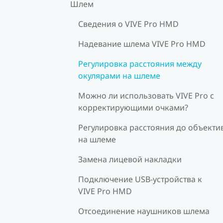
Шлем
Сведения о VIVE Pro HMD
Надевание шлема VIVE Pro HMD
Регулировка расстояния между
окулярами на шлеме
Можно ли использовать VIVE Pro c
корректирующими очками?
Регулировка расстояния до объекти
на шлеме
Замена лицевой накладки
Подключение USB-устройства к
VIVE Pro HMD
Отсоединение наушников шлема