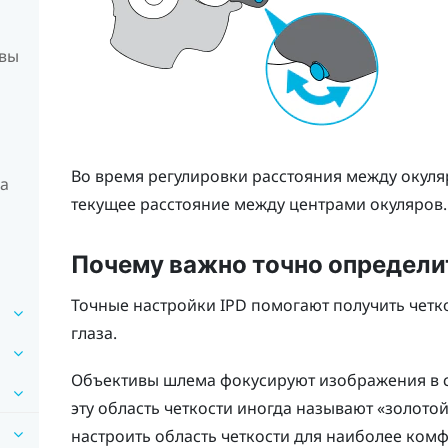
овы
Во время регулировки расстояния между окуля
на
текущее расстояние между центрами окуляров.
Почему важно точно определи
Точные настройки IPD помогают получить четк
глаза.
Объективы шлема фокусируют изображения в с
эту область четкости иногда называют «золото
настроить область четкости для наиболее ком