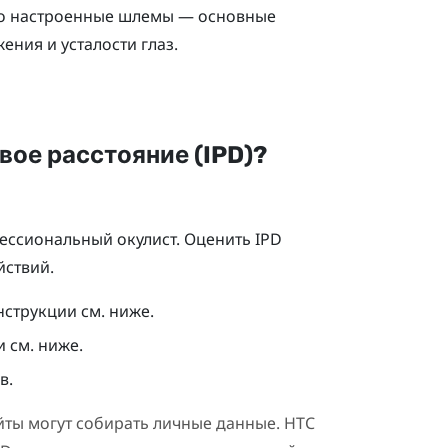
но настроенные шлемы — основные
ния и усталости глаз.
вое расстояние (IPD)?
ессиональный окулист. Оценить IPD
йствий.
струкции см. ниже.
 см. ниже.
в.
ты могут собирать личные данные. HTC