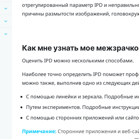
отрегулированный параметр IPD и неправиль
причины размытости изображений, головокруже
Как мне узнать мое межзрачко
Оценить IPD можно несколькими способами.
Наиболее точно определить IPD поможет проф
можно также, выполнив одно из следующих де
С помощью линейки и зеркала. Подробные ин
Путем экспериментов. Подробные инструкции
С помощью сторонних приложений или сайто
Примечание:
Сторонние приложения и веб-сай