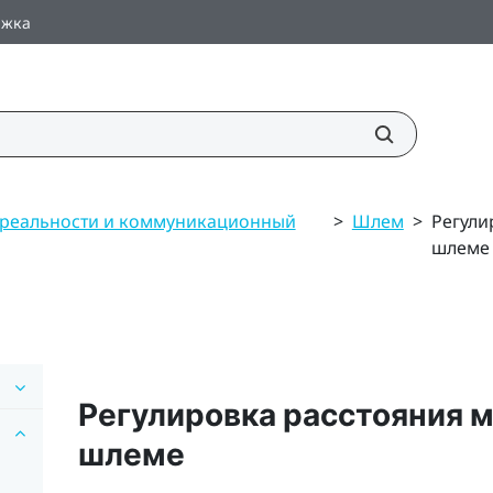
ржка
 реальности и коммуникационный
>
Шлем
>
Регули
шлеме
Регулировка расстояния 
шлеме