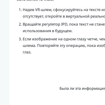
Надев VR-шлем, сфокусируйтесь на тексте ил
отсутствует, откройте в виртуальной реально
Вращайте регулятор IPD, пока текст не стане
использования в будущем.
Если изображение на одном глазу четче, че
шлема. Повторяйте эту операцию, пока изо
глаз.
Была ли эта информаци