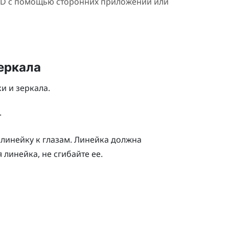
IPD с помощью сторонних приложений или
еркала
и и зеркала.
.
линейку к глазам.
Линейка должна
 линейка, не сгибайте ее.