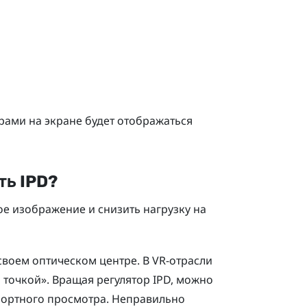
рами на экране будет отображаться
ть IPD?
ое изображение и снизить нагрузку на
воем оптическом центре. В VR-отрасли
й точкой». Вращая регулятор IPD, можно
фортного просмотра. Неправильно