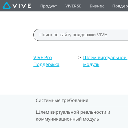
Продукт
VIVERSE
Бизнес
Подде
VIVE Pro
>
Шлем виртуальной
Поддержка
модуль
Системные требования
Шлем виртуальной реальности и
коммуникационный модуль