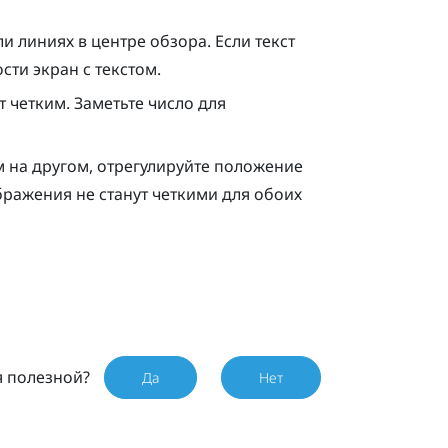
и линиях в центре обзора. Если текст
сти экран с текстом.
т четким. Заметьте число для
м на другом, отрегулируйте положение
бражения не станут четкими для обоих
я полезной?
Да
Нет