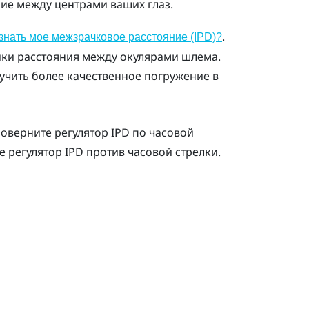
ние между центрами ваших глаз.
.
узнать мое межзрачковое расстояние (IPD)?
йки расстояния между окулярами шлема.
учить более качественное погружение в
оверните регулятор IPD по часовой
 регулятор IPD против часовой стрелки.