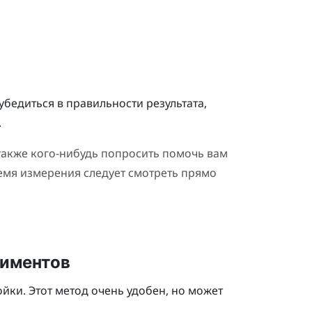
бедиться в правильности результата,
.
также кого-нибудь попросить помочь вам
ремя измерения следует смотреть прямо
риментов
йки. Этот метод очень удобен, но может