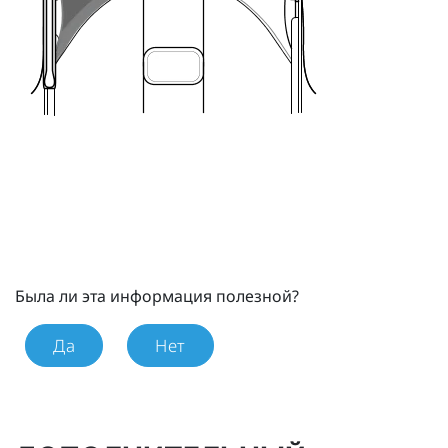
Была ли эта информация полезной?
Да
Нет