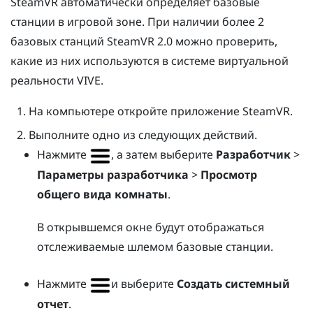
SteamVR
автоматически определяет базовые
станции в игровой зоне. При наличии более 2
базовых станций
SteamVR
2.0 можно проверить,
какие из них используются в системе виртуальной
реальности
VIVE
.
На компьютере откройте приложение
SteamVR
.
Выполните одно из следующих действий.
Нажмите
, а затем выберите
Разработчик
>
Параметры разработчика
>
Просмотр
общего вида комнаты
.
В открывшемся окне будут отображаться
отслеживаемые шлемом базовые станции.
Нажмите
и выберите
Создать системный
отчет
.