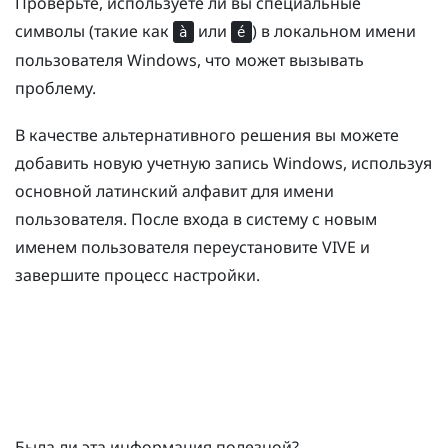
Проверьте, используете ли вы специальные
символы (такие как
или
) в локальном имени
à
é
пользователя
Windows
, что может вызывать
проблему.
В качестве альтернативного решения вы можете
добавить новую учетную запись
Windows
, используя
основной латинский алфавит для имени
пользователя. После входа в систему с новым
именем пользователя переустановите
VIVE
и
завершите процесс настройки.
Была ли эта информация полезной?