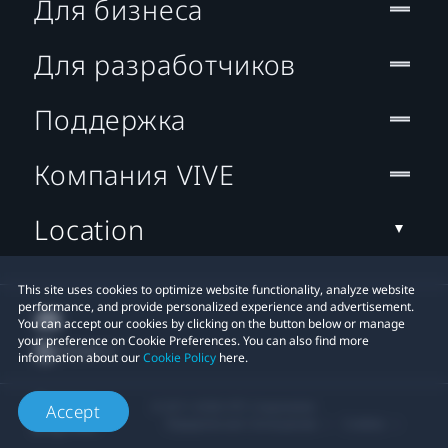
Для бизнеса
Для разработчиков
Поддержка
Компания VIVE
Location
This site uses cookies to optimize website functionality, analyze website
performance, and provide personalized experience and advertisement.
You can accept our cookies by clicking on the button below or manage
your preference on Cookie Preferences. You can also find more
information about our
Cookie Policy
here.
© 2011-2026 HTC Corporation
Accept
Юридическое Cоглашение
Cookies