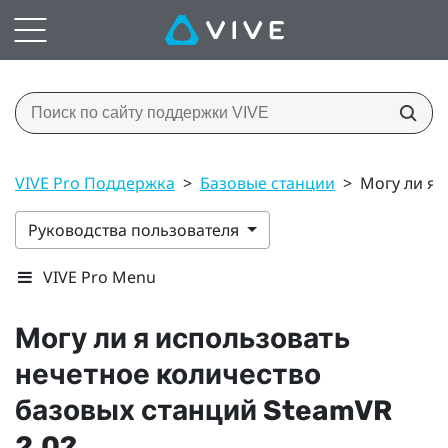
VIVE Pro Поддержка
>
Базовые станции
>
Могу ли я 
Руководства пользователя
VIVE Pro Menu
Могу ли я использовать
нечетное количество
базовых станций
SteamVR
2.0?