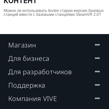
КОНТЕНТ
Можно ли использовать более старую версию базовых
станций вместе с базовыми станциями SteamVR 2.0?
Магазин
Для бизнеса
Для разработчиков
Поддержка
Компания VIVE