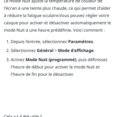
Le mode Nuit ajuste la température de couleur de
l'écran à une teinte plus chaude, ce qui permet d'aider
à réduire la fatigue oculaire.Vous pouvez régler votre
casque pour activer et désactiver automatiquement le
mode Nuit à une heure prédéfinie. Voici comment :
Depuis l’
entrée
, sélectionnez
Paramètres
.
Sélectionnez
Général
>
Mode d'affichage
.
Activez
Mode Nuit (programmé)
, puis définissez
l'heure de début pour activer le mode Nuit et
l'heure de fin pour le désactiver.
Cela a-t-il été utile ?