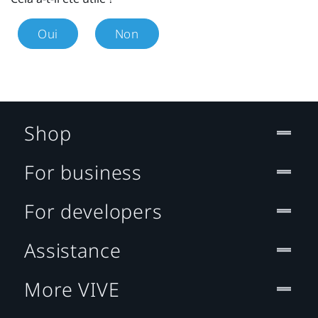
Oui
Non
Shop
For business
For developers
Assistance
More VIVE