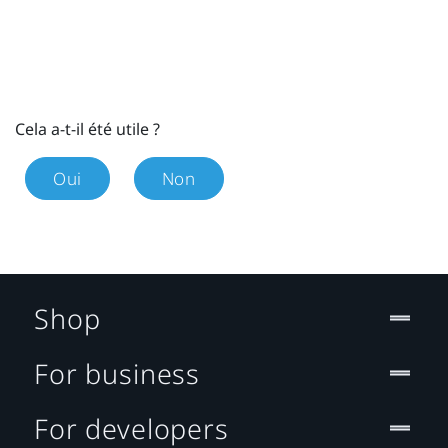
Cela a-t-il été utile ?
Oui
Non
Shop
For business
For developers