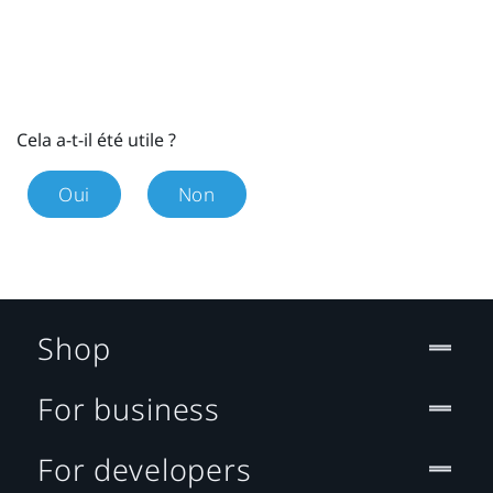
Cela a-t-il été utile ?
Oui
Non
Shop
For business
For developers