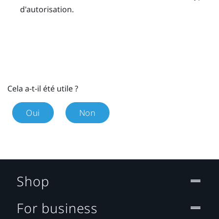
d'autorisation.
Cela a-t-il été utile ?
Oui
Non
Shop
For business