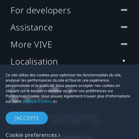
For developers
Assistance
More VIVE
Localisation
Ce site utilise des cookies pour optimiser les fonctionnalités du site,
analyser les performances du site et fournir une expérience
personnalisée et la publicité. Vous pouvez accepter nos cookies en
cliquant sur le bouton ci-dessous ou gérer vos préférences sur
Préférences Cookie. Vous pouvez également trouver plus d'informations
sur notre
politique Cookies
ici.
© 2011-2026 HTC Corporation
J'ACCEPTE
Mentions Légales
Cookies
Cookie preferences
Contact confidentialité:
Global-Privacy@htc.com