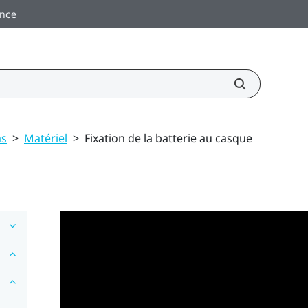
ance
as
>
Matériel
>
Fixation de la batterie au casque