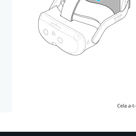
Cela a-t-