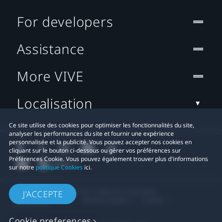
For developers
Assistance
More VIVE
Localisation
Ce site utilise des cookies pour optimiser les fonctionnalités du site,
analyser les performances du site et fournir une expérience
personnalisée et la publicité. Vous pouvez accepter nos cookies en
cliquant sur le bouton ci-dessous ou gérer vos préférences sur
Préférences Cookie. Vous pouvez également trouver plus d'informations
sur notre
politique Cookies
ici.
© 2011-2026 HTC Corporation
J'ACCEPTE
Mentions Légales
Cookies
Cookie preferences