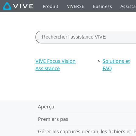
Produit
VIVERSE
Business
Assist
VIVE Focus Vision
>
Solutions et
Assistance
FAQ
Aperçu
Premiers pas
Gérer les captures d’écran, les fichiers et l