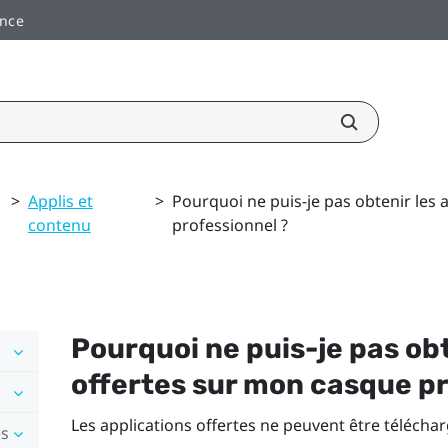
ance
>
Applis et
>
Pourquoi ne puis-je pas obtenir les 
contenu
professionnel ?
Pourquoi ne puis-je pas obt
offertes sur mon casque pr
Les applications offertes ne peuvent être télécha
es