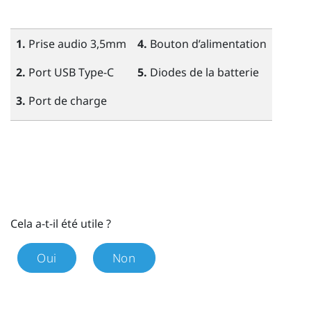
1.
Prise audio 3,5mm
4.
Bouton
d’alimentation
2.
Port
USB Type-C
5.
Diodes de la batterie
3.
Port de charge
Cela a-t-il été utile ?
Oui
Non