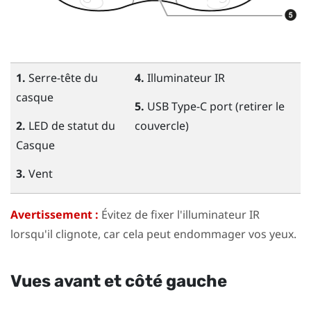
1.
Serre-tête du
4.
Illuminateur IR
casque
5.
USB Type-C
port (retirer le
2.
LED de statut du
couvercle)
Casque
3.
Vent
Avertissement :
Évitez de fixer l'illuminateur IR
lorsqu'il clignote, car cela peut endommager vos yeux.
Vues avant et côté gauche