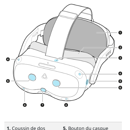
1.
Coussin de dos
5.
Bouton du casque