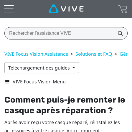
VIVE Focus Vision Assistance
>
Solutions et FAQ
>
Géné
Téléchargement des guides
VIVE Focus Vision Menu
Comment puis-je remonter le
casque après réparation ?
Après avoir reçu votre casque réparé, réinstallez les
accessoires à votre casque. Voici comment :