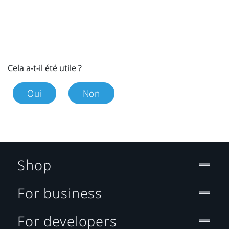
Cela a-t-il été utile ?
Oui
Non
Shop
For business
For developers