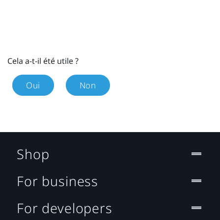
Cela a-t-il été utile ?
Oui
Non
Shop
For business
For developers