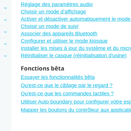
Réglage des paramètres audio
Choisir un mode d’affichage
Activer et désactiver automatiquement le mode
Choisir un mode de suivi
Associer des appareils Bluetooth
Configurer et utiliser le mode kiosque
Installer les mises à jour du système et du micr
Réinitialiser le casque (réinitialisation d'usine)
Fonctions bêta
Essayer les fonctionnalités bêta
Qu'est-ce que le ciblage par le regard ?
Qu'est-ce que les commandes tactiles ?
Utiliser Auto boundary pour configurer votre e
Mapper les boutons du contrôleur aux applicat