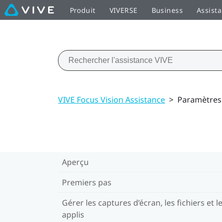
Produit
VIVERSE
Business
Assist
VIVE Focus Vision Assistance
>
Paramètres
Aperçu
Premiers pas
Gérer les captures d’écran, les fichiers et l
applis