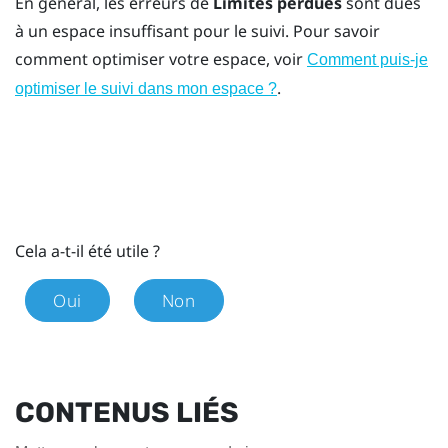
En général, les erreurs de
Limites perdues
sont dues
à un espace insuffisant pour le suivi. Pour savoir
comment optimiser votre espace, voir
Comment puis-je
.
optimiser le suivi dans mon espace ?
Cela a-t-il été utile ?
Oui
Non
CONTENUS LIÉS