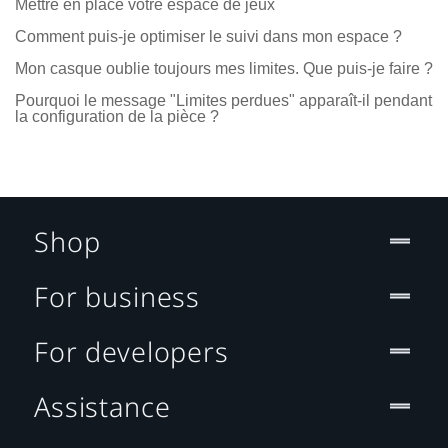
Mettre en place votre espace de jeux
Comment puis-je optimiser le suivi dans mon espace ?
Mon casque oublie toujours mes limites. Que puis-je faire ?
Pourquoi le message "Limites perdues" apparaît-il pendant
la configuration de la pièce ?
Shop
For business
For developers
Assistance