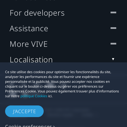
For developers
Assistance
More VIVE
Localisation
Ce site utilise des cookies pour optimiser les fonctionnalités du site,
analyser les performances du site et fournir une expérience
personnalisée et la publicité. Vous pouvez accepter nos cookies en
cliquant sur le bouton ci-dessous ou gérer vos préférences sur
Préférences Cookie. Vous pouvez également trouver plus d'informations
sur notre
politique Cookies
ici.
© 2011-2026 HTC Corporation
J'ACCEPTE
Mentions Légales
Cookies
Cookie preferences