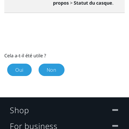
propos
>
Statut du casque
.
Cela a-t-il été utile ?
Oui
Non
Shop
For business