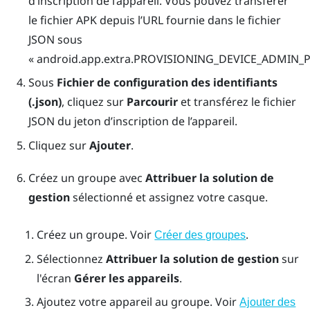
d’inscription de l’appareil. Vous pouvez transférer
le fichier APK depuis l’URL fournie dans le fichier
JSON sous
« android.app.extra.PROVISIONING_DEVICE_ADMI
Sous
Fichier de configuration des identifiants
(.json)
, cliquez sur
Parcourir
et transférez le fichier
JSON du jeton d’inscription de l’appareil.
Cliquez sur
Ajouter
.
Créez un groupe avec
Attribuer la solution de
gestion
sélectionné et assignez votre casque.
Créez un groupe. Voir
.
Créer des groupes
Sélectionnez
Attribuer la solution de gestion
sur
l'écran
Gérer les appareils
.
Ajoutez votre appareil au groupe. Voir
Ajouter des