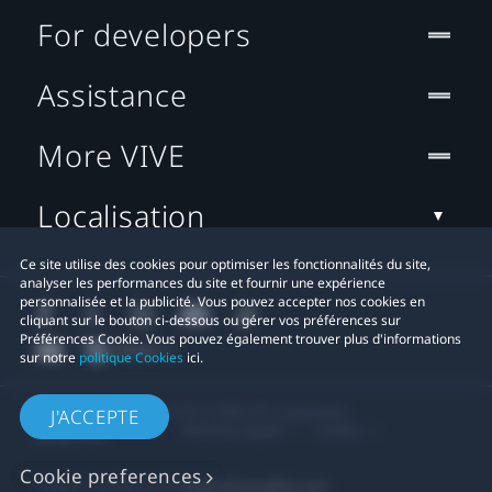
For developers
Assistance
More VIVE
Localisation
Ce site utilise des cookies pour optimiser les fonctionnalités du site,
analyser les performances du site et fournir une expérience
personnalisée et la publicité. Vous pouvez accepter nos cookies en
cliquant sur le bouton ci-dessous ou gérer vos préférences sur
Préférences Cookie. Vous pouvez également trouver plus d'informations
sur notre
politique Cookies
ici.
© 2011-2026 HTC Corporation
J'ACCEPTE
Mentions Légales
Cookies
Cookie preferences
Contact confidentialité:
Global-Privacy@htc.com