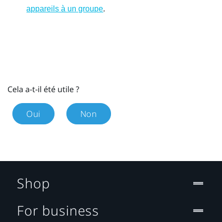
.
appareils à un groupe
Cela a-t-il été utile ?
Oui
Non
Shop
For business