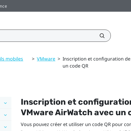
ance
ils mobiles
>
VMware
>
Inscription et configuration 
un code QR
Inscription et configurati
VMware AirWatch
avec un 
Vous pouvez créer et utiliser un code QR pour 