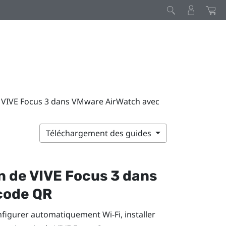
de VIVE Focus 3 dans VMware AirWatch avec
Téléchargement des guides
on de
VIVE Focus 3
dans
code QR
configurer automatiquement
Wi-Fi
, installer