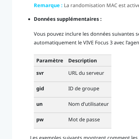
Remarque :
La randomisation MAC est activée
Données supplémentaires :
Vous pouvez inclure les données suivantes s
automatiquement le
VIVE Focus 3
avec l’age
Paramètre
Description
URL du serveur
svr
ID de groupe
gid
Nom d’utilisateur
un
Mot de passe
pw
Les exemples suivants montrent comment les 