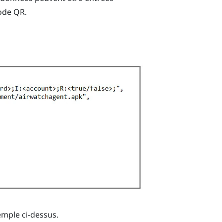
ode QR.
emple ci-dessus.