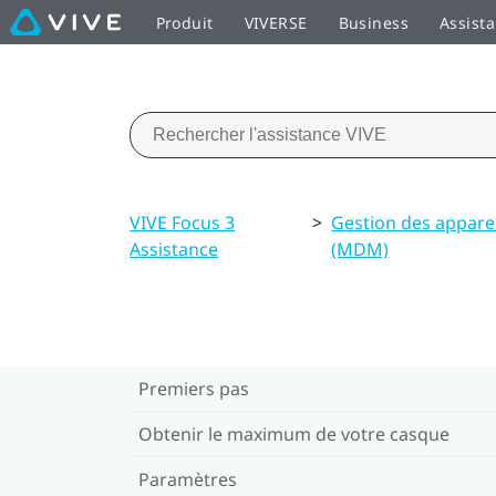
Produit
VIVERSE
Business
Assist
VIVE Focus 3
>
Gestion des appare
Assistance
(MDM)
Premiers pas
Obtenir le maximum de votre casque
Paramètres