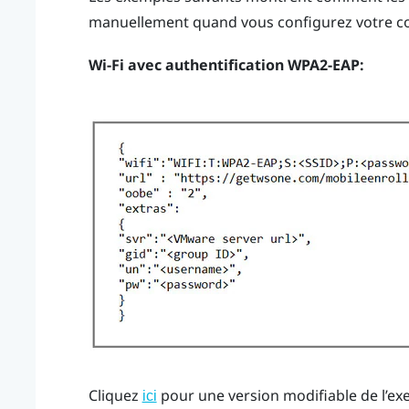
manuellement quand vous configurez votre c
Wi-Fi
avec authentification WPA2-EAP:
Cliquez
pour une version modifiable de l’ex
ici