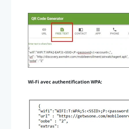
Wi-Fi
avec authentification WPA: