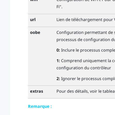
Fi
"‍.
url
Lien de téléchargement pour
oobe
Configuration permettant de sp
processus de configuration d
0:
Inclure le processus comple
1:
Comprend uniquement la con
configuration du contrôleur
2:
Ignorer le processus compl
Pour des détails, voir le tabl
extras
Remarque :