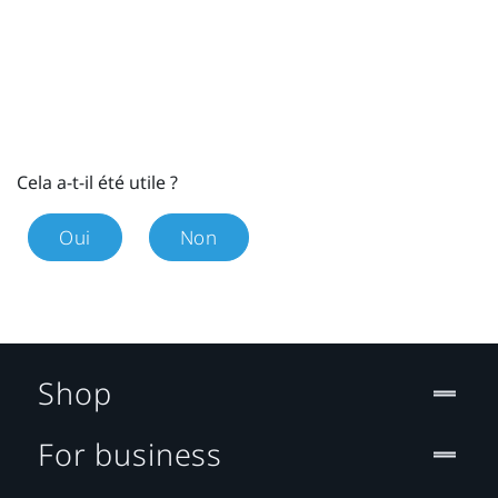
Cela a-t-il été utile ?
Oui
Non
Shop
For business