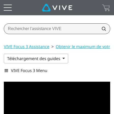
VIVE Focus 3 Assistance
>
Obtenir le maximum de votre
Téléchargement des guides
VIVE Focus 3 Menu