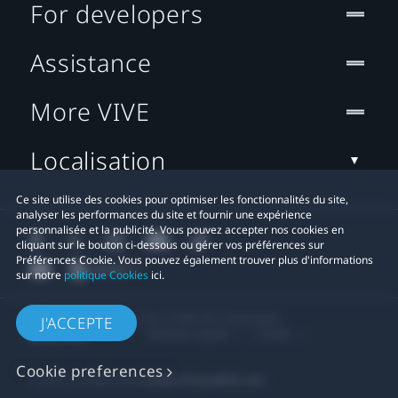
For developers
Assistance
More VIVE
Localisation
Ce site utilise des cookies pour optimiser les fonctionnalités du site,
analyser les performances du site et fournir une expérience
personnalisée et la publicité. Vous pouvez accepter nos cookies en
cliquant sur le bouton ci-dessous ou gérer vos préférences sur
Préférences Cookie. Vous pouvez également trouver plus d'informations
sur notre
politique Cookies
ici.
© 2011-2026 HTC Corporation
J'ACCEPTE
Mentions Légales
Cookies
Cookie preferences
Contact confidentialité:
Global-Privacy@htc.com