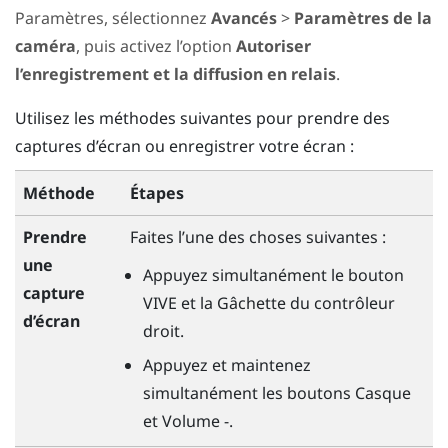
Paramètres, sélectionnez
Avancés
>
Paramètres de la
caméra
, puis activez l’option
Autoriser
l’enregistrement et la diffusion en relais
.
Utilisez les méthodes suivantes pour prendre des
captures d’écran ou enregistrer votre écran :
Méthode
Étapes
Prendre
Faites l’une des choses suivantes :
une
Appuyez simultanément le bouton
capture
VIVE
et la
Gâchette
du contrôleur
d’écran
droit.
Appuyez et maintenez
simultanément les boutons
Casque
et
Volume -
.