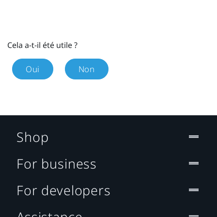
Cela a-t-il été utile ?
Oui
Non
Shop
For business
For developers
Assistance