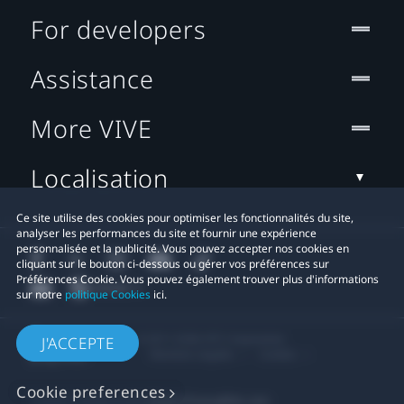
For developers
Assistance
More VIVE
Localisation
Ce site utilise des cookies pour optimiser les fonctionnalités du site,
analyser les performances du site et fournir une expérience
personnalisée et la publicité. Vous pouvez accepter nos cookies en
cliquant sur le bouton ci-dessous ou gérer vos préférences sur
Préférences Cookie. Vous pouvez également trouver plus d'informations
sur notre
politique Cookies
ici.
© 2011-2026 HTC Corporation
J'ACCEPTE
Mentions Légales
Cookies
Cookie preferences
Contact confidentialité:
Global-Privacy@htc.com