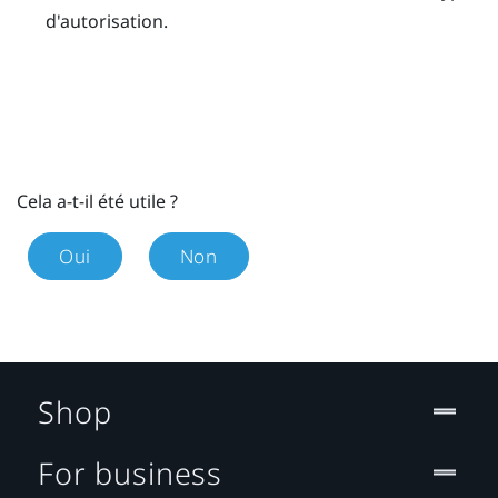
d'autorisation.
Cela a-t-il été utile ?
Oui
Non
Shop
For business