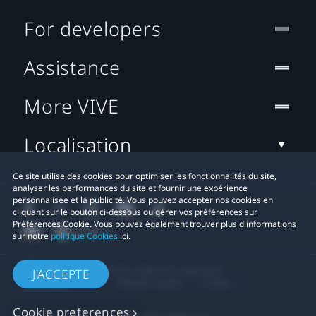
For developers
Assistance
More VIVE
Localisation
Ce site utilise des cookies pour optimiser les fonctionnalités du site,
analyser les performances du site et fournir une expérience
personnalisée et la publicité. Vous pouvez accepter nos cookies en
cliquant sur le bouton ci-dessous ou gérer vos préférences sur
Préférences Cookie. Vous pouvez également trouver plus d'informations
sur notre
politique Cookies
ici.
© 2011-2026 HTC Corporation
J'ACCEPTE
Mentions Légales
Cookies
Cookie preferences