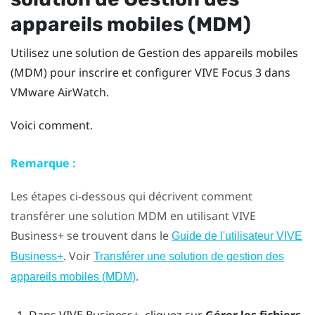
appareils mobiles (MDM)
Utilisez une solution de Gestion des appareils mobiles
(MDM) pour inscrire et configurer
VIVE Focus 3
dans
VMware AirWatch
.
Voici comment.
Remarque :
Les étapes ci-dessous qui décrivent comment
transférer une solution MDM en utilisant
VIVE
Business+
se trouvent dans le
Guide de l'utilisateur VIVE
. Voir
Business+
Transférer une solution de gestion des
.
appareils mobiles (MDM)
Dans
VIVE Business+
, cliquez sur
Gérer les fichiers