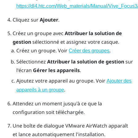
https://dl4.htc.com/Web_materials/Manual/Vive_Focus3/
Cliquez sur
Ajouter
.
Créez un groupe avec
Attribuer la solution de
gestion
sélectionné et assignez votre casque.
Créez un groupe. Voir
.
Créer des groupes
Sélectionnez
Attribuer la solution de gestion
sur
l'écran
Gérer les appareils
.
Ajoutez votre appareil au groupe. Voir
Ajouter des
.
appareils à un groupe
Attendez un moment jusqu'à ce que la
configuration soit téléchargée.
Une boîte de dialogue
VMware AirWatch
apparaît
et lance automatiquement l'installation.