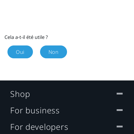
Cela a-t-il été utile ?
Oui
Non
Shop
For business
For developers