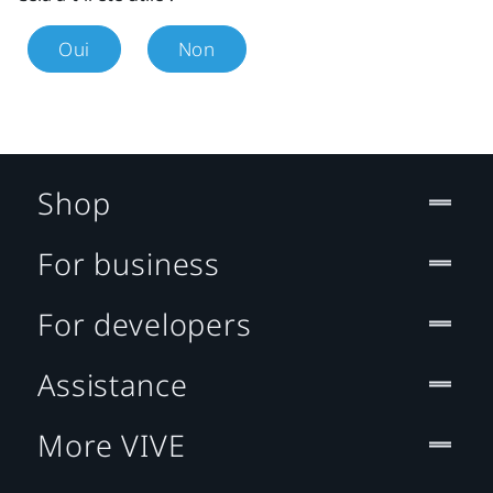
Oui
Non
Shop
For business
For developers
Assistance
More VIVE