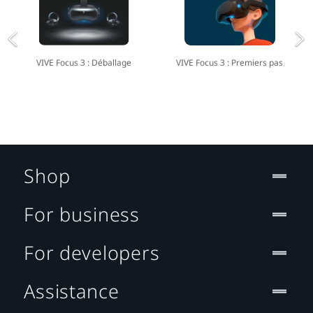
VIVE Focus 3 : Déballage
VIVE Focus 3 : Premiers pas
Shop
For business
For developers
Assistance