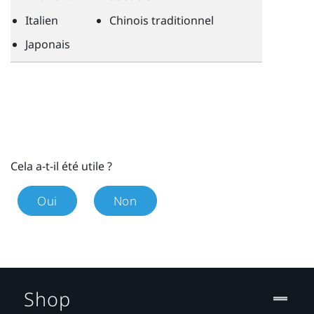
Italien
Chinois traditionnel
Japonais
Cela a-t-il été utile ?
Oui
Non
Shop