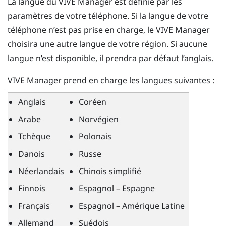
La langue du
VIVE Manager
est définie par les
paramètres de votre téléphone. Si la langue de votre
téléphone n’est pas prise en charge, le
VIVE Manager
choisira une autre langue de votre région. Si aucune
langue n’est disponible, il prendra par défaut l’anglais.
VIVE Manager
prend en charge les langues suivantes :
Anglais
Coréen
Arabe
Norvégien
Tchèque
Polonais
Danois
Russe
Néerlandais
Chinois simplifié
Finnois
Espagnol – Espagne
Français
Espagnol – Amérique Latine
Allemand
Suédois