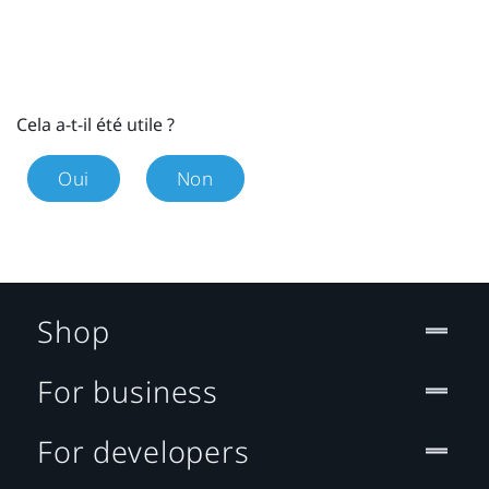
Cela a-t-il été utile ?
Oui
Non
Shop
For business
For developers