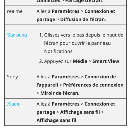
connectés
>
Partage d’écran
.
realme
Allez à
Paramètres
>
Connexion et
partage
>
Diffusion de l’écran
.
Glissez vers le bas depuis le haut de
Samsung
l’écran pour ouvrir le panneau
Notifications.
Appuyez sur
Média
>
Smart View
.
Sony
Allez à
Paramètres
>
Connexion de
l’appareil
>
Préférences de connexion
>
Miroir de l’écran
.
Allez à
Paramètres
>
Connexion et
Xiaomi
partage
>
Affichage sans fil
>
Affichage sans fil
.