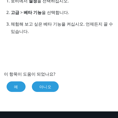
로비
에서
설정
을 선택하십시오.
고급
>
베타 기능
을 선택합니다.
체험해 보고 싶은 베타 기능을 켜십시오.
언제든지 끌 수
있습니다.
이 항목이 도움이 되었나요?
예
아니오