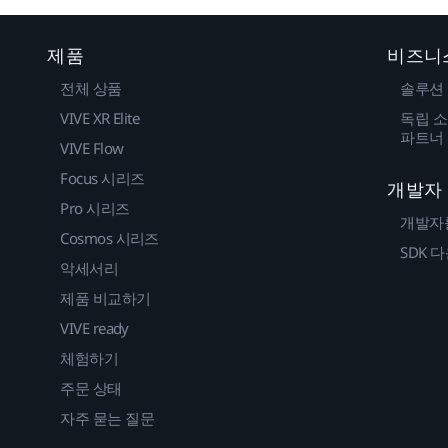
제품
비즈니
전체 상품
솔루션
VIVE XR Elite
독립 소
파트너
VIVE Flow
Focus 시리즈
개발자
Pro 시리즈
개발자
Cosmos 시리즈
SDK 
악세서리
제품 비교하기
VIVE ready
체험하기
주문 상태
자주 묻는 질문