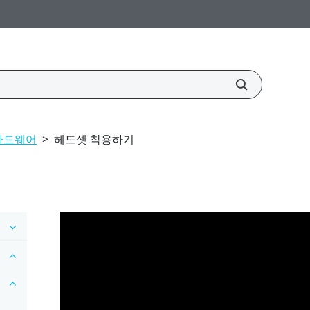
하드웨어
>
헤드셋 착용하기