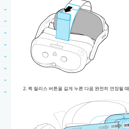
퀵 릴리스 버튼
을 길게 누른 다음 완전히 연장될 