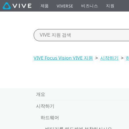
제품
비즈니스
지원
VIVERSE
VIVE Focus Vision VIVE 지원
>
시작하기
>
개요
시작하기
하드웨어
배터리를 헤드셋에 부착하십시오.