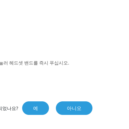
 눌러 헤드셋 밴드를 즉시 푸십시오.
예
아니오
되었나요?