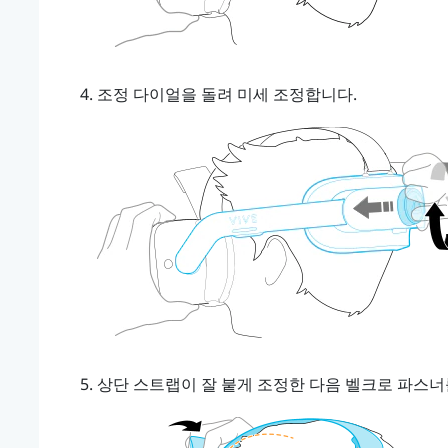
조정 다이얼
을 돌려 미세 조정합니다.
상단 스트랩이 잘 붙게 조정한 다음 벨크로 파스너