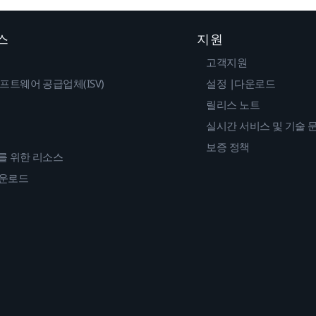
스
지원
고객지원
프트웨어 공급업체(ISV)
설정 |다운로드
릴리스 노트
실시간 서비스 및 기술 
보증 정책
를 위한 리소스
다운로드