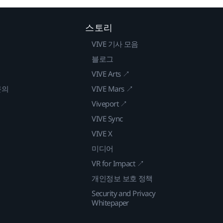
스토리
VIVE 기사 모음
블로그
VIVE Arts ↗
문의
VIVE Mars ↗
Viveport ↗
VIVE Sync
VIVE X
미디어
VR for Impact ↗
개인정보 보호 정책
Security and Privacy
Whitepaper