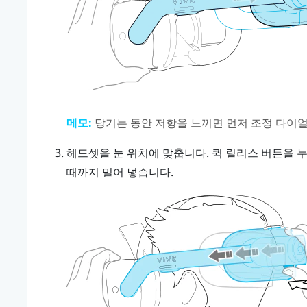
메모:
당기는 동안 저항을 느끼면 먼저 조정 다이얼
헤드셋을 눈 위치에 맞춥니다.
퀵 릴리스 버튼
을 
때까지 밀어 넣습니다.