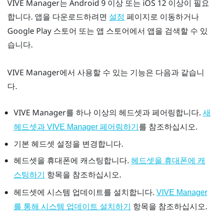
VIVE Manager
는
Android
9 이상 또는
iOS
12 이상이 필요
합니다. 앱을 다운로드하려면
페이지로 이동하거나
설정
Google Play 스토어
또는 앱 스토어에서 앱을 검색할 수 있
습니다.
VIVE Manager
에서 사용할 수 있는 기능은 다음과 같습니
다.
VIVE Manager
를 하나 이상의 헤드셋과 페어링합니다.
새
를 참조하십시오.
헤드셋과 VIVE Manager 페어링하기
기본 헤드셋 설정을 변경합니다.
헤드셋을 휴대폰에 캐스팅합니다.
헤드셋을 휴대폰에 캐
항목을 참조하십시오.
스팅하기
헤드셋에 시스템 업데이트를 설치합니다.
VIVE Manager
항목을 참조하십시오.
를 통해 시스템 업데이트 설치하기