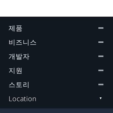
제품
비즈니스
개발자
지원
스토리
Location