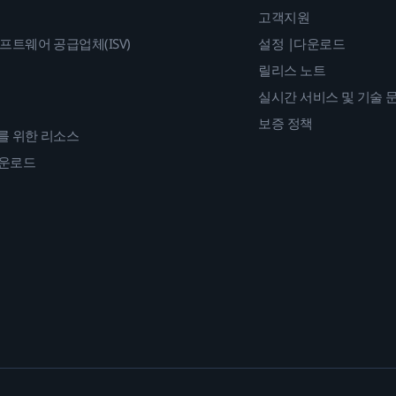
고객지원
프트웨어 공급업체(ISV)
설정 |다운로드
릴리스 노트
실시간 서비스 및 기술 
보증 정책
를 위한 리소스
다운로드