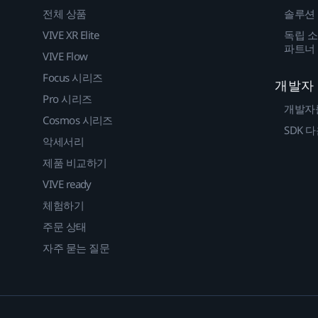
전체 상품
솔루션
VIVE XR Elite
독립 소
파트너
VIVE Flow
Focus 시리즈
개발자
Pro 시리즈
개발자
Cosmos 시리즈
SDK 
악세서리
제품 비교하기
VIVE ready
체험하기
주문 상태
자주 묻는 질문