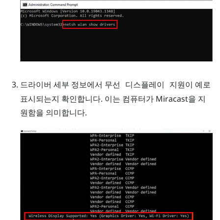
드라이버 세부 정보에서
이
로
무선 디스플레이 지원
예
표시되는지 확인합니다. 이는 컴퓨터가
Miracast
을 지
원함을 의미합니다.