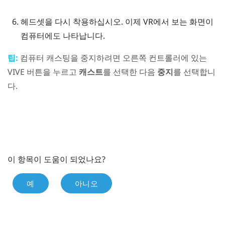
헤드셋을 다시 착용하십시오.
이제 VR에서 보는 화면이
컴퓨터에도 나타납니다.
팁:
컴퓨터 캐스팅을 중지하려면 오른쪽 컨트롤러에 있는
VIVE
버튼을 누르고
캐스트
를 선택한 다음
중지
를 선택합니
다.
이 항목이 도움이 되었나요?
예
아니오