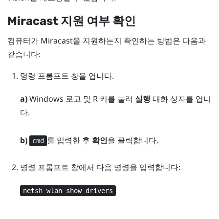
Miracast
지원 여부 확인
컴퓨터가
Miracast
을 지원하는지 확인하는 방법은 다음과
같습니다:
명령 프롬프트 창을 엽니다.
a)
Windows 로고
및
R
키를 눌러
실행
대화 상자를 엽니
다.
b)
를 입력한 후
확인
을 클릭합니다.
cmd
명령 프롬프트 창에서 다음 명령을 입력합니다:
netsh wlan show drivers