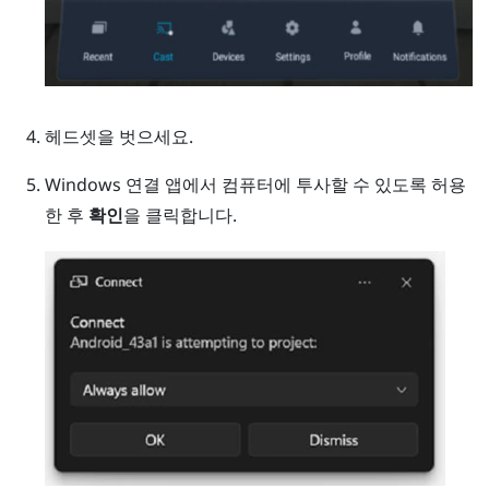
헤드셋을 벗으세요.
Windows
연결 앱에서 컴퓨터에 투사할 수 있도록 허용
한 후
확인
을 클릭합니다.