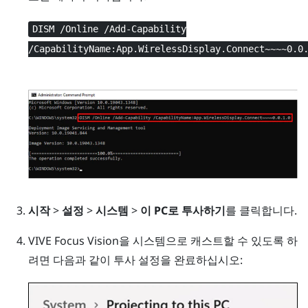
DISM /Online /Add-Capability
/CapabilityName:App.WirelessDisplay.Connect~~~~0.0
시작
>
설정
>
시스템
>
이 PC로 투사하기
를 클릭합니다.
VIVE Focus Vision
을 시스템으로 캐스트할 수 있도록 하
려면 다음과 같이 투사 설정을 완료하십시오: