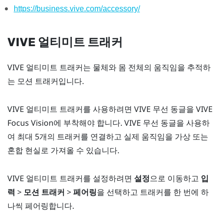
https://business.vive.com/accessory/
VIVE 얼티미트 트래커
VIVE 얼티미트 트래커
는 물체와 몸 전체의 움직임을 추적하
는 모션 트래커입니다.
VIVE 얼티미트 트래커
를 사용하려면
VIVE 무선 동글
을
VIVE
Focus Vision
에 부착해야 합니다.
VIVE 무선 동글
을 사용하
여 최대 5개의 트래커를 연결하고 실제 움직임을 가상 또는
혼합 현실로 가져올 수 있습니다.
VIVE 얼티미트 트래커
를 설정하려면
설정
으로 이동하고
입
력
>
모션 트래커
>
페어링
을 선택하고 트래커를 한 번에 하
나씩 페어링합니다.