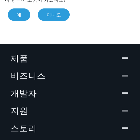
예
아니오
제품
비즈니스
개발자
지원
스토리