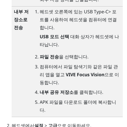
내부 저
헤드셋 오른쪽에 있는
USB Type-C
> 포
장소로
트를 사용하여 헤드셋을 컴퓨터에 연결
전송
합니다.
USB 모드 선택
대화 상자가 헤드셋에 나
타납니다.
파일 전송
을 선택합니다.
컴퓨터에서
파일 탐색기
와 같은 파일 관
리 앱을 열고
VIVE Focus Vision
으로 이
동합니다.
내부 공유 저장소
를 클릭합니다.
APK 파일을
다운로드
폴더에 복사합니
다.
헤드셋에서
설정
>
고급
으로 이동하세요.