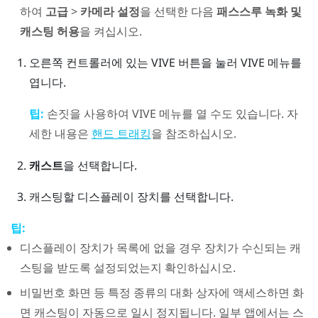
하여
고급
>
카메라 설정
을 선택한 다음
패스스루 녹화 및
캐스팅 허용
을 켜십시오.
오른쪽 컨트롤러에 있는
VIVE
버튼을 눌러
VIVE 메뉴
를
엽니다.
팁:
손짓을 사용하여
VIVE 메뉴
를 열 수도 있습니다. 자
세한 내용은
을 참조하십시오.
핸드 트래킹
캐스트
을 선택합니다.
캐스팅할 디스플레이 장치를 선택합니다.
팁:
디스플레이 장치가 목록에 없을 경우 장치가 수신되는 캐
스팅을 받도록 설정되었는지 확인하십시오.
비밀번호 화면 등 특정 종류의 대화 상자에 액세스하면 화
면 캐스팅이 자동으로 일시 정지됩니다. 일부 앱에서는 스