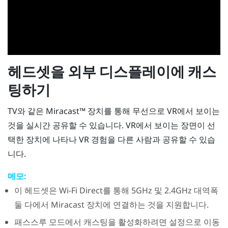
헤드셋을 외부 디스플레이에 캐스
팅하기
TV와 같은
Miracast™
장치를 통해 무선으로 VR에서 보이는
것을 실시간 공유할 수 있습니다. VR에서 보이는 장면이 선
택한 장치에 나타나 VR 경험을 다른 사람과 공유할 수 있습
니다.
메모:
이 헤드셋은
Wi-Fi Direct
를 통해 5GHz 및 2.4GHz 대역폭
둘 다에서
Miracast
장치에 연결하는 것을 지원합니다.
패스스루 모드에서 캐스팅을 활성화하려면 설정으로 이동