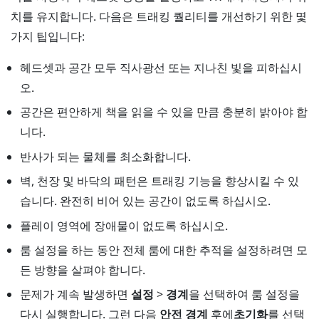
치를 유지합니다. 다음은 트래킹 퀄리티를 개선하기 위한 몇
가지 팁입니다:
헤드셋과 공간 모두 직사광선 또는 지나친 빛을 피하십시
오.
공간은 편안하게 책을 읽을 수 있을 만큼 충분히 밝아야 합
니다.
반사가 되는 물체를 최소화합니다.
벽, 천장 및 바닥의 패턴은 트래킹 기능을 향상시킬 수 있
습니다. 완전히 비어 있는 공간이 없도록 하십시오.
플레이 영역에 장애물이 없도록 하십시오.
룸 설정을 하는 동안 전체 룸에 대한 추적을 설정하려면 모
든 방향을 살펴야 합니다.
문제가 계속 발생하면
설정
>
경계
을 선택하여 룸 설정을
다시 실행합니다. 그런 다음
안전 경계
후에
초기화
를 선택